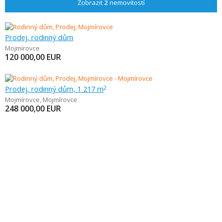
Zobrazit
2
nemovitostí
Prodej, rodinný dům
Mojmírovce
120 000,00
EUR
Prodej, rodinný dům, 1 217 m
2
Mojmírovce
,
Mojmírovce
248 000,00
EUR