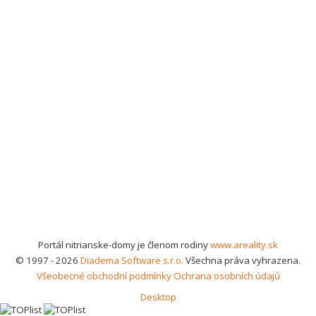
Portál nitrianske-domy je členom rodiny
www.areality.sk
© 1997 - 2026
Diadema Software s.r.o.
Všechna práva vyhrazena.
Všeobecné obchodní podmínky
Ochrana osobních údajů
Desktop