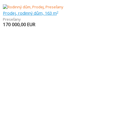
Prodej, rodinný dům, 163 m
2
Preseľany
170 000,00
EUR