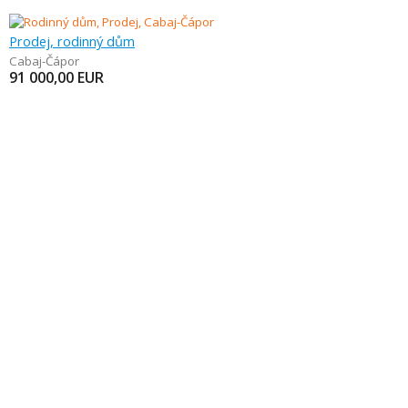
Prodej, rodinný dům
Cabaj-Čápor
91 000,00
EUR