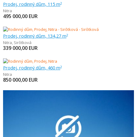
Prodej, rodinný dům, 115 m
2
Nitra
495 000,00
EUR
Prodej, rodinný dům, 134,27 m
2
Nitra
,
Sirôtková
339 000,00
EUR
Prodej, rodinný dům, 460 m
2
Nitra
850 000,00
EUR