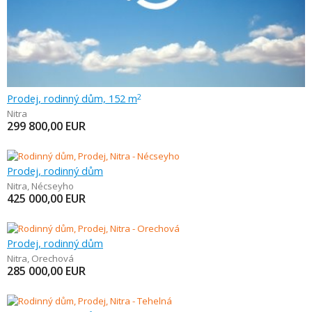
Prodej, rodinný dům, 152 m
2
Nitra
299 800,00
EUR
Prodej, rodinný dům
Nitra
,
Nécseyho
425 000,00
EUR
Prodej, rodinný dům
Nitra
,
Orechová
285 000,00
EUR