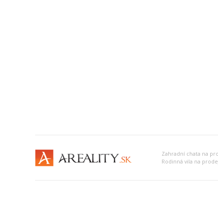
Zahradní chata na pr
Rodinná vila na prod