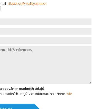
mail:
silvia.kiss@realityalpia.sk
zpracováním osobních údajů
u osobních údajů, více informací naleznete
zde
aktovat