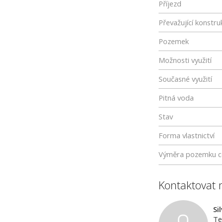
Příjezd
Převažující konstru
Pozemek
Možnosti využití
Současné využití
Pitná voda
Stav
Forma vlastnictví
Výměra pozemku c
Kontaktovat 
Si
Te