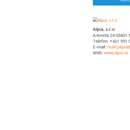
Alpia, s.r.o
A.Kmeťa 24
03601
Telefon:
+421 951 
E-mail:
realityalpia
Web:
www.alpia.sk