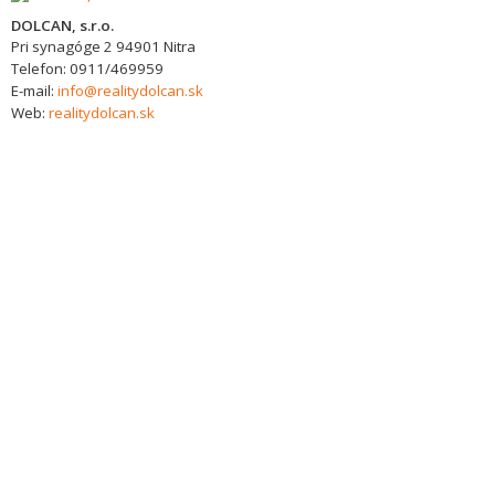
DOLCAN, s.r.o.
Pri synagóge 2
94901
Nitra
Telefon:
0911/469959
E-mail:
info@realitydolcan.sk
Web:
realitydolcan.sk