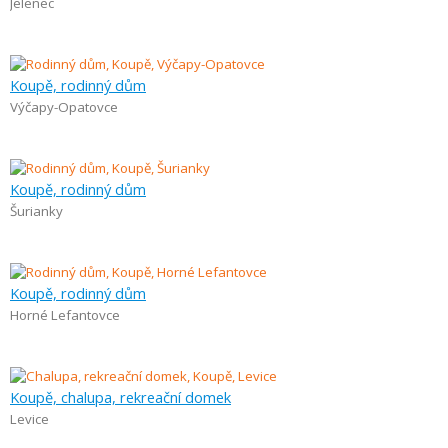
Jelenec
Koupě, rodinný dům
Výčapy-Opatovce
Koupě, rodinný dům
Šurianky
Koupě, rodinný dům
Horné Lefantovce
Koupě, chalupa, rekreační domek
Levice