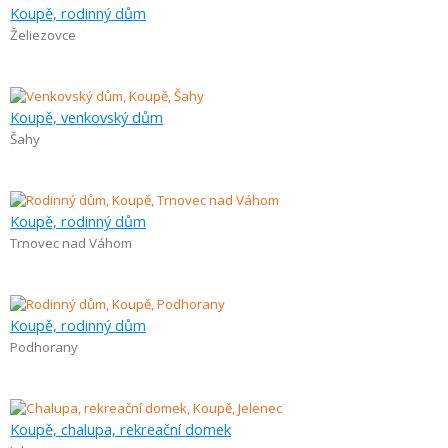
Koupě, rodinný dům
Želiezovce
Koupě, venkovský dům
Šahy
Koupě, rodinný dům
Trnovec nad Váhom
Koupě, rodinný dům
Podhorany
Koupě, chalupa, rekreační domek