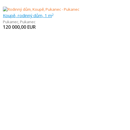
Koupě, rodinný dům, 1 m
2
Pukanec
,
Pukanec
120 000,00
EUR