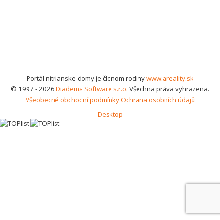
Portál nitrianske-domy je členom rodiny
www.areality.sk
© 1997 - 2026
Diadema Software s.r.o.
Všechna práva vyhrazena.
Všeobecné obchodní podmínky
Ochrana osobních údajů
Desktop