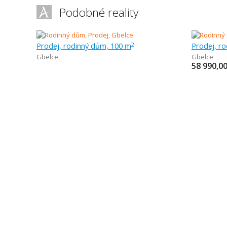
Podobné reality
Prodej, rodinný dům, 100 m
Prodej, r
2
Gbelce
Gbelce
58 990,0