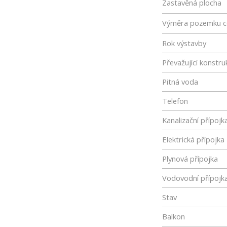
Zastavěná plocha
Výměra pozemku c
Rok výstavby
Převažující konstru
Pitná voda
Telefon
Kanalizační přípojk
Elektrická přípojka
Plynová přípojka
Vodovodní přípojk
Stav
Balkon