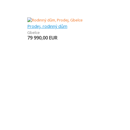
Prodej, rodinný dům
Gbelce
79 990,00
EUR