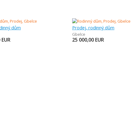
odinný dům
Prodej, rodinný dům
Gbelce
0
EUR
25 000,00
EUR