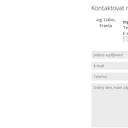
Kontaktovat 
In
Te
E-