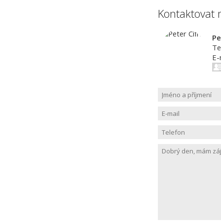
Kontaktovat 
Pe
Te
E-