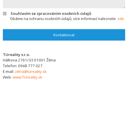
Souhlasím se zpracováním osobních údajů
Dbáme na ochranu osobních údajů, více informací naleznete
zde
Kontaktovat
TUreality s.r.o.
Hálkova 2761/33
01001
Žilina
Telefon:
0948 777 027
E-mail:
zilina@tureality.sk
Web:
www.TUreality.sk