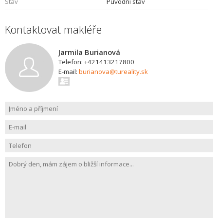
Stav
Původní stav
Kontaktovat makléře
Jarmila Burianová
Telefon: +421413217800
E-mail:
burianova@tureality.sk