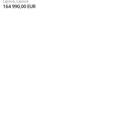
Lipová
,
Lipová
164 990,00
EUR