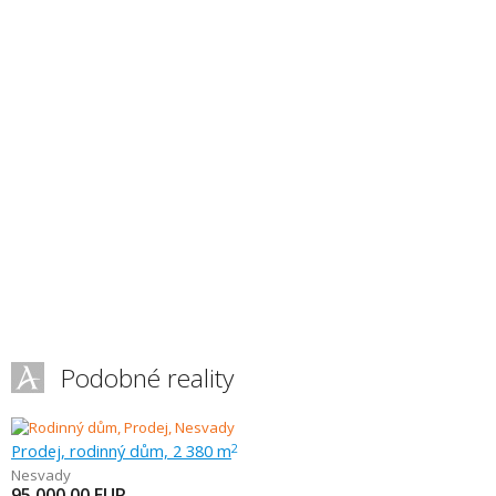
Podobné reality
Prodej, rodinný dům, 2 380 m
2
Nesvady
95 000,00
EUR