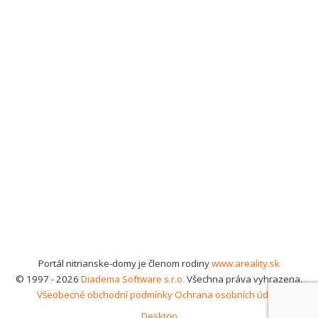
Portál nitrianske-domy je členom rodiny
www.areality.sk
© 1997 - 2026
Diadema Software s.r.o.
Všechna práva vyhrazena.
Všeobecné obchodní podmínky
Ochrana osobních údajů
Desktop