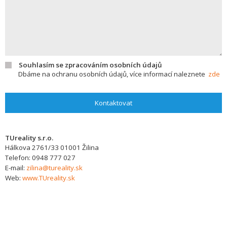
Souhlasím se zpracováním osobních údajů
Dbáme na ochranu osobních údajů, více informací naleznete
zde
Kontaktovat
TUreality s.r.o.
Hálkova 2761/33
01001
Žilina
Telefon:
0948 777 027
E-mail:
zilina@tureality.sk
Web:
www.TUreality.sk