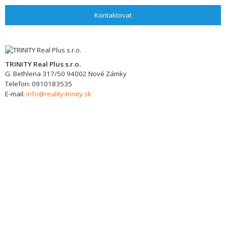
Kontaktovat
TRINITY Real Plus s.r.o.
G. Bethlena 317/50
94002
Nové Zámky
Telefon:
0910183535
E-mail:
info@reality-trinity.sk