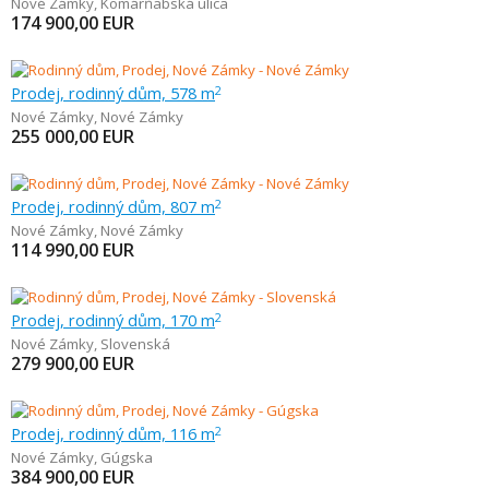
Nové Zámky
,
Komárňabská ulica
174 900,00
EUR
Prodej, rodinný dům, 578 m
2
Nové Zámky
,
Nové Zámky
255 000,00
EUR
Prodej, rodinný dům, 807 m
2
Nové Zámky
,
Nové Zámky
114 990,00
EUR
Prodej, rodinný dům, 170 m
2
Nové Zámky
,
Slovenská
279 900,00
EUR
Prodej, rodinný dům, 116 m
2
Nové Zámky
,
Gúgska
384 900,00
EUR