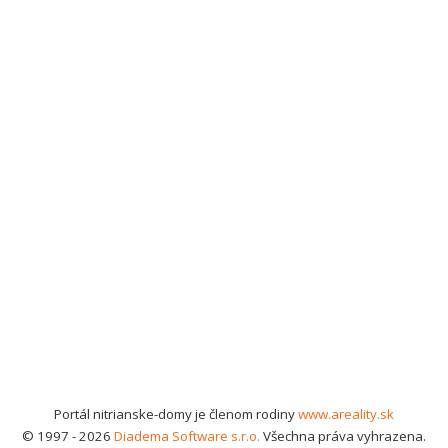
Portál nitrianske-domy je členom rodiny
www.areality.sk
© 1997 - 2026
Diadema Software s.r.o.
Všechna práva vyhrazena.