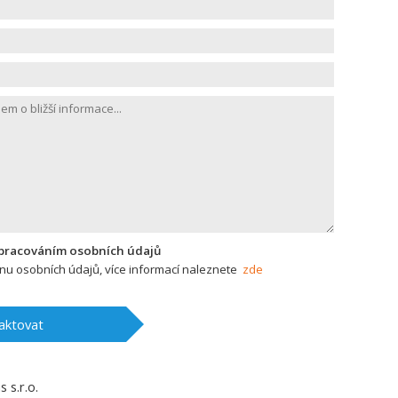
zpracováním osobních údajů
u osobních údajů, více informací naleznete
zde
aktovat