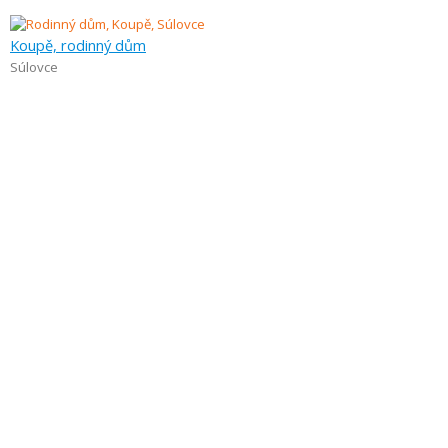
Koupě, rodinný dům
Súlovce