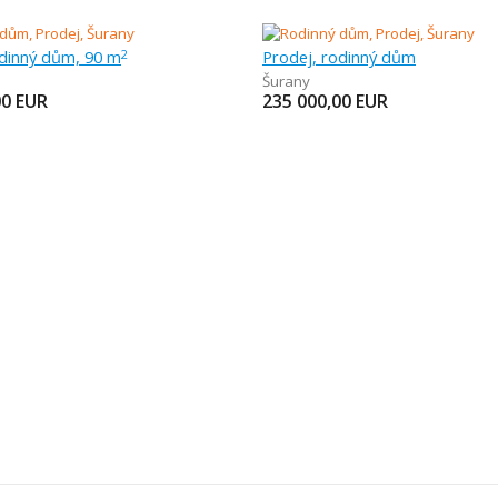
odinný dům, 90 m
Prodej, rodinný dům
2
Šurany
00
EUR
235 000,00
EUR