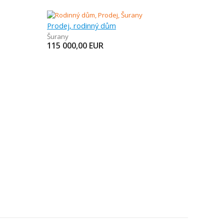
Prodej, rodinný dům
Šurany
115 000,00
EUR