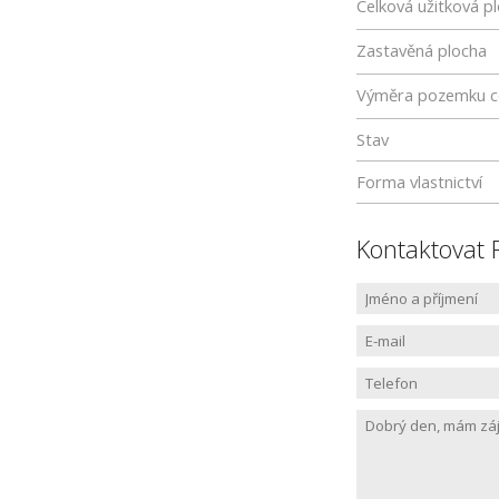
Celková užitková p
Zastavěná plocha
Výměra pozemku c
Stav
Forma vlastnictví
Kontaktovat 