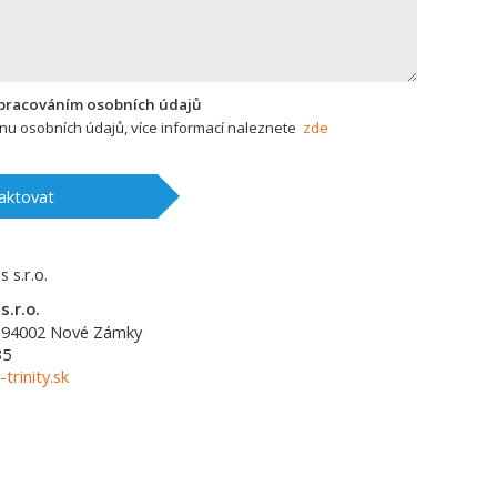
zpracováním osobních údajů
u osobních údajů, více informací naleznete
zde
aktovat
s.r.o.
94002
Nové Zámky
35
-trinity.sk