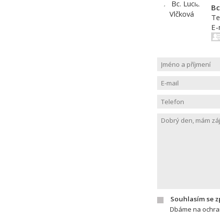
Bc
Te
E-
Souhlasím se 
Dbáme na ochran