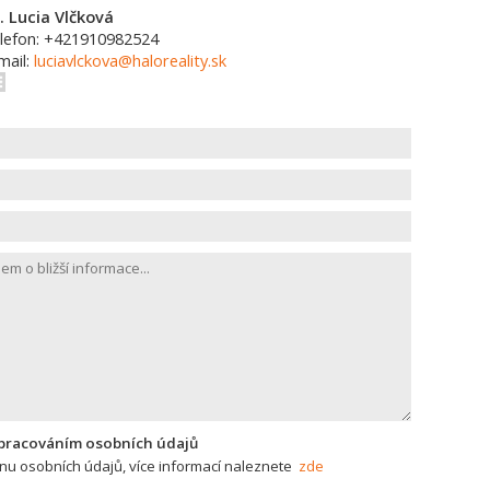
. Lucia Vlčková
lefon: +421910982524
mail:
luciavlckova@haloreality.sk
zpracováním osobních údajů
u osobních údajů, více informací naleznete
zde