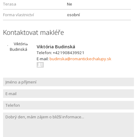
Terasa
Ne
Forma vlastnictví
osobní
Kontaktovat makléře
Viktória Budinská
Telefon: +421908439921
E-mail:
budinska@romantickechalupy.sk