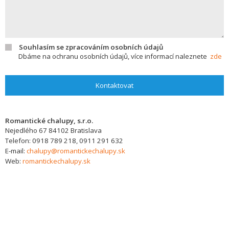
Souhlasím se zpracováním osobních údajů
Dbáme na ochranu osobních údajů, více informací naleznete
zde
Kontaktovat
Romantické chalupy, s.r.o.
Nejedlého 67
84102
Bratislava
Telefon:
0918 789 218, 0911 291 632
E-mail:
chalupy@romantickechalupy.sk
Web:
romantickechalupy.sk