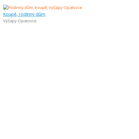
Koupě, rodinný dům
Výčapy-Opatovce