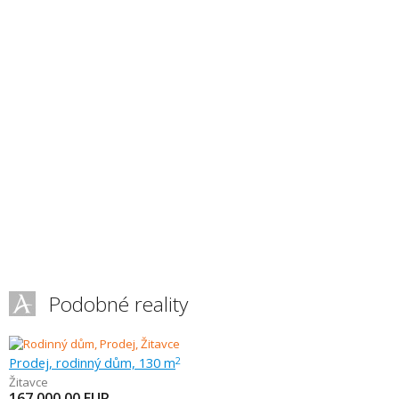
Podobné reality
Prodej, rodinný dům, 130 m
2
Žitavce
167 000,00
EUR