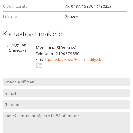
Číslo inzerátu
AR-048A-153704 (73022)
Lokalita
Žitavce
Kontaktovat makléře
Mgr. Jana Sláviková
Telefon: +421908798364
E-mail:
janaslavikova@haloreality.sk