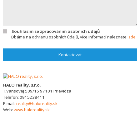
Souhlasím se zpracováním osobních údajů
Dbáme na ochranu osobních údajů, více informací naleznete
zde
Kontaktovat
HALO reality, s.r.o.
T.Vansovej 509/15
97101
Prievidza
Telefon:
0915238411
E-mail:
reality@haloreality.sk
Web:
www.haloreality.sk