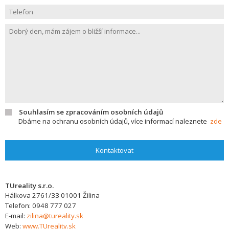
Souhlasím se zpracováním osobních údajů
Dbáme na ochranu osobních údajů, více informací naleznete
zde
Kontaktovat
TUreality s.r.o.
Hálkova 2761/33
01001
Žilina
Telefon:
0948 777 027
E-mail:
zilina@tureality.sk
Web:
www.TUreality.sk