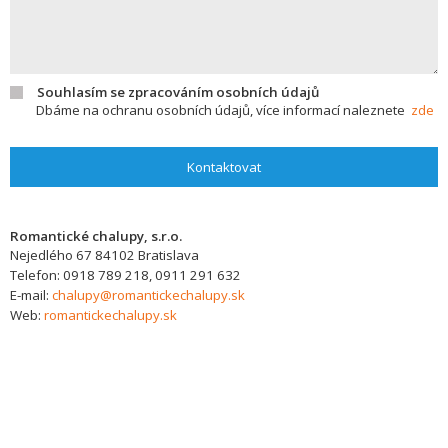
Souhlasím se zpracováním osobních údajů
Dbáme na ochranu osobních údajů, více informací naleznete
zde
Kontaktovat
Romantické chalupy, s.r.o.
Nejedlého 67
84102
Bratislava
Telefon:
0918 789 218, 0911 291 632
E-mail:
chalupy@romantickechalupy.sk
Web:
romantickechalupy.sk