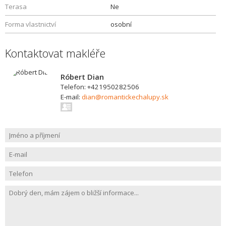
Terasa
Ne
Forma vlastnictví
osobní
Kontaktovat makléře
Róbert Dian
Telefon: +421950282506
E-mail:
dian@romantickechalupy.sk