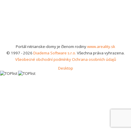
Portál nitrianske-domy je členom rodiny
www.areality.sk
© 1997 - 2026
Diadema Software s.r.o.
Všechna práva vyhrazena.
Všeobecné obchodní podmínky
Ochrana osobních údajů
Desktop