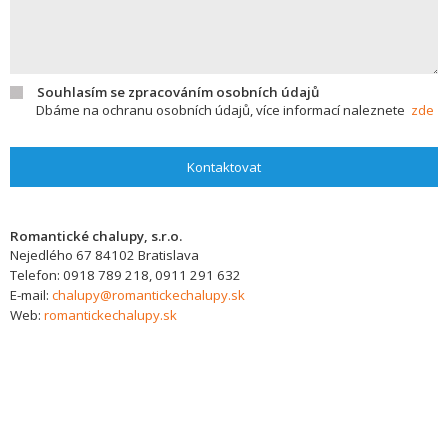
Souhlasím se zpracováním osobních údajů
Dbáme na ochranu osobních údajů, více informací naleznete
zde
Kontaktovat
Romantické chalupy, s.r.o.
Nejedlého 67
84102
Bratislava
Telefon:
0918 789 218, 0911 291 632
E-mail:
chalupy@romantickechalupy.sk
Web:
romantickechalupy.sk