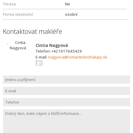
Terasa
Ne
Forma vlastnictví
osobní
Kontaktovat makléře
Cintia Nagyová
Telefon: +421917645429
E-mail:
nagyova@romantickechalupy.sk