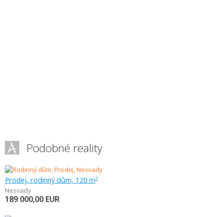
Podobné reality
Prodej, rodinný dům, 120 m
2
Nesvady
189 000,00
EUR