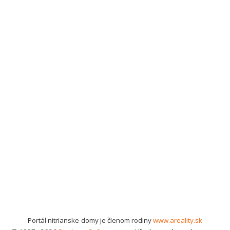
Portál nitrianske-domy je členom rodiny
www.areality.sk